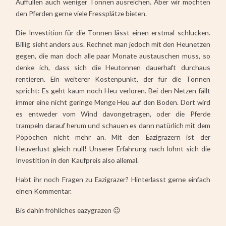
Auffüllen auch weniger Tonnen ausreichen. Aber wir möchten
den Pferden gerne viele Fressplätze bieten.
Die Investition für die Tonnen lässt einen erstmal schlucken.
Billig sieht anders aus. Rechnet man jedoch mit den Heunetzen
gegen, die man doch alle paar Monate austauschen muss, so
denke ich, dass sich die Heutonnen dauerhaft durchaus
rentieren. Ein weiterer Kostenpunkt, der für die Tonnen
spricht: Es geht kaum noch Heu verloren. Bei den Netzen fällt
immer eine nicht geringe Menge Heu auf den Boden. Dort wird
es entweder vom Wind davongetragen, oder die Pferde
trampeln darauf herum und schauen es dann natürlich mit dem
Pöpöchen nicht mehr an. Mit den Eazigrazern ist der
Heuverlust gleich null! Unserer Erfahrung nach lohnt sich die
Investition in den Kaufpreis also allemal.
Habt ihr noch Fragen zu Eazigrazer? Hinterlasst gerne einfach
einen Kommentar.
Bis dahin fröhliches eazygrazen 😉