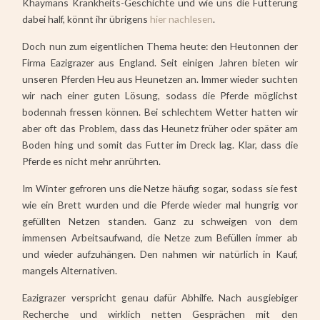
Khaymans Krankheits-Geschichte und wie uns die Fütterung
dabei half, könnt ihr übrigens
hier nachlesen
.
Doch nun zum eigentlichen Thema heute: den Heutonnen der
Firma Eazigrazer aus England. Seit einigen Jahren bieten wir
unseren Pferden Heu aus Heunetzen an. Immer wieder suchten
wir nach einer guten Lösung, sodass die Pferde möglichst
bodennah fressen können. Bei schlechtem Wetter hatten wir
aber oft das Problem, dass das Heunetz früher oder später am
Boden hing und somit das Futter im Dreck lag. Klar, dass die
Pferde es nicht mehr anrührten.
Im Winter gefroren uns die Netze häufig sogar, sodass sie fest
wie ein Brett wurden und die Pferde wieder mal hungrig vor
gefüllten Netzen standen. Ganz zu schweigen von dem
immensen Arbeitsaufwand, die Netze zum Befüllen immer ab
und wieder aufzuhängen. Den nahmen wir natürlich in Kauf,
mangels Alternativen.
Eazigrazer verspricht genau dafür Abhilfe. Nach ausgiebiger
Recherche und wirklich netten Gesprächen mit den