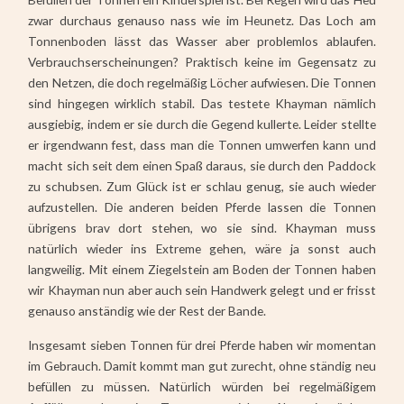
zwar durchaus genauso nass wie im Heunetz. Das Loch am
Tonnenboden lässt das Wasser aber problemlos ablaufen.
Verbrauchserscheinungen? Praktisch keine im Gegensatz zu
den Netzen, die doch regelmäßig Löcher aufwiesen. Die Tonnen
sind hingegen wirklich stabil. Das testete Khayman nämlich
ausgiebig, indem er sie durch die Gegend kullerte. Leider stellte
er irgendwann fest, dass man die Tonnen umwerfen kann und
macht sich seit dem einen Spaß daraus, sie durch den Paddock
zu schubsen. Zum Glück ist er schlau genug, sie auch wieder
aufzustellen. Die anderen beiden Pferde lassen die Tonnen
übrigens brav dort stehen, wo sie sind. Khayman muss
natürlich wieder ins Extreme gehen, wäre ja sonst auch
langweilig. Mit einem Ziegelstein am Boden der Tonnen haben
wir Khayman nun aber auch sein Handwerk gelegt und er frisst
genauso anständig wie der Rest der Bande.
Insgesamt sieben Tonnen für drei Pferde haben wir momentan
im Gebrauch. Damit kommt man gut zurecht, ohne ständig neu
befüllen zu müssen. Natürlich würden bei regelmäßigem