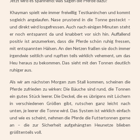
Jetzt wird es spannend: was sagen die Pferde dazu?
Khayman spielt wie immer freiwillig Testkaninchen und kommt
sogleich angelaufen. Nase prustend in die Tonne gesteckt –
und direkt wird losgefressen. Auch nach einigen Minuten steht
er noch entspannt da und knabbert vor sich hin. Auffallend
positiv ist anzumerken, dass die Pferde schön ruhig fressen,
mit entspannten Hälsen. An den Netzen fraßen sie doch immer
irgendwie seitlich und rupften teils wirklich vehement, um das
Heu heraus zu bekommen. Das sieht mit den Tonnen deutlich
ruhiger aus.
Als wir am nächsten Morgen zum Stall kommen, scheinen die
Pferde zufrieden zu wirken: Die Bäuche sind rund, die Tonnen
ein gutes Stück leerer. Die Deckel, die es übrigens mit Löchern
in verschiedenen Größen gibt, rutschen ganz leicht nach
unten, je leerer die Tonne wird. Das System ist wirklich einfach
und wie es scheint, nehmen die Pferde die Futtertonnen gerne
an – die zur Sicherheit aufgehängten Heunetze blieben
größtenteils voll.