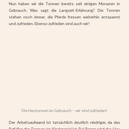
Nun haben wir die Tonnen bereits seit einigen Monaten in
Gebrauch. Was sagt die Langzeit-Erfahrung? Die Tonnen
stehen noch immer, die Pferde fressen weiterhin entspannt
und zufrieden. Ebenso zufrieden sind auch wir!
Die Heutonnen im Gebrauch – wir sind zufrieden!
Der Arbeitsaufwand ist tatsächlich deutlich niedriger, da das
Befüllen der Tonnen ein Kinderspiel ist. Bei Regen wird das Heu